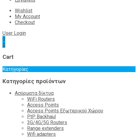
Wishlist
My Account
Checkout
User Login
0
0
Cart
Κατηγορίες
Κατηγορίες προϊόντων
Ασύρματα δίκτυα
WiFi Routers
Access Points
Access Points Εξωτερικού Χώρου
PtP Backhaul
3G/4G/5G Routers
Range extenders
Wifi adapters