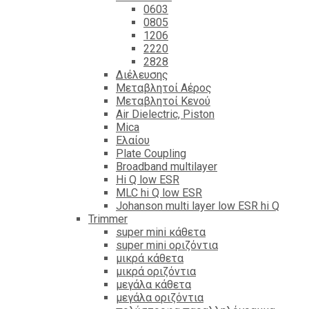
0603
0805
1206
2220
2828
Διέλευσης
Μεταβλητοί Αέρος
Μεταβλητοί Κενού
Air Dielectric, Piston
Mica
Ελαίου
Plate Coupling
Broadband multilayer
Hi Q low ESR
MLC hi Q low ESR
Johanson multi layer low ESR hi Q
Trimmer
super mini κάθετα
super mini οριζόντια
μικρά κάθετα
μικρά οριζόντια
μεγάλα κάθετα
μεγάλα οριζόντια