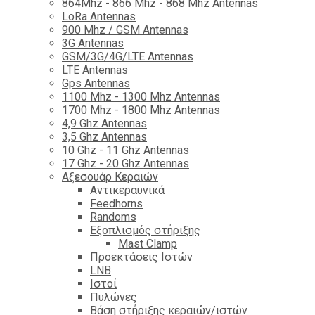
864Mhz - 866 Mhz - 868 Mhz Antennas
LoRa Antennas
900 Mhz / GSM Antennas
3G Antennas
GSM/3G/4G/LTE Antennas
LTE Antennas
Gps Antennas
1100 Mhz - 1300 Mhz Antennas
1700 Mhz - 1800 Μhz Antennas
4,9 Ghz Antennas
3,5 Ghz Antennas
10 Ghz - 11 Ghz Antennas
17 Ghz - 20 Ghz Antennas
Αξεσουάρ Κεραιών
Αντικεραυνικά
Feedhorns
Randoms
Εξοπλισμός στήριξης
Mast Clamp
Προεκτάσεις Ιστών
LNB
Ιστοί
Πυλώνες
Βάση στήριξης κεραιών/ιστών