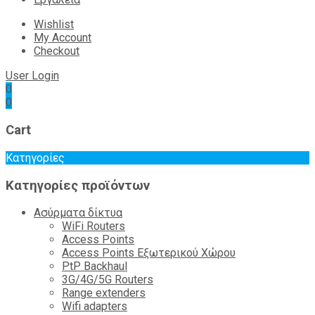
Wishlist
My Account
Checkout
User Login
0
0
Cart
Κατηγορίες
Κατηγορίες προϊόντων
Ασύρματα δίκτυα
WiFi Routers
Access Points
Access Points Εξωτερικού Χώρου
PtP Backhaul
3G/4G/5G Routers
Range extenders
Wifi adapters