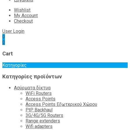
Wishlist
My Account
Checkout
User Login
0
0
Cart
Κατηγορίες
Κατηγορίες προϊόντων
Ασύρματα δίκτυα
WiFi Routers
Access Points
Access Points Εξωτερικού Χώρου
PtP Backhaul
3G/4G/5G Routers
Range extenders
Wifi adapters