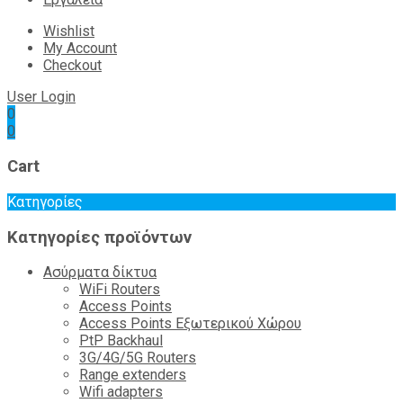
Wishlist
My Account
Checkout
User Login
0
0
Cart
Κατηγορίες
Κατηγορίες προϊόντων
Ασύρματα δίκτυα
WiFi Routers
Access Points
Access Points Εξωτερικού Χώρου
PtP Backhaul
3G/4G/5G Routers
Range extenders
Wifi adapters