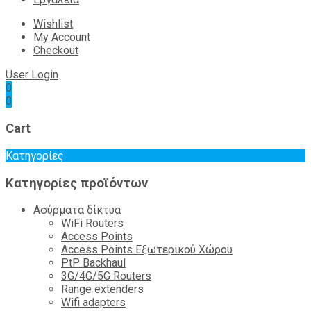
Wishlist
My Account
Checkout
User Login
0
0
Cart
Κατηγορίες
Κατηγορίες προϊόντων
Ασύρματα δίκτυα
WiFi Routers
Access Points
Access Points Εξωτερικού Χώρου
PtP Backhaul
3G/4G/5G Routers
Range extenders
Wifi adapters