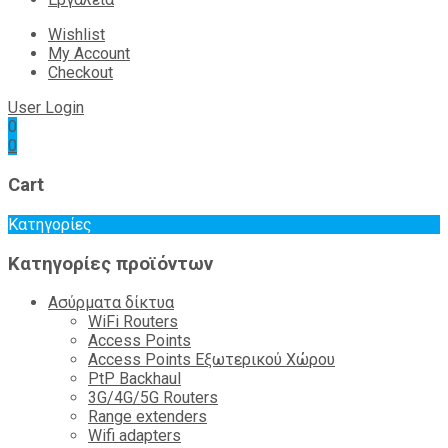
Wishlist
My Account
Checkout
User Login
0
0
Cart
Κατηγορίες
Κατηγορίες προϊόντων
Ασύρματα δίκτυα
WiFi Routers
Access Points
Access Points Εξωτερικού Χώρου
PtP Backhaul
3G/4G/5G Routers
Range extenders
Wifi adapters