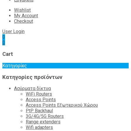
Wishlist
My Account
Checkout
User Login
0
0
Cart
Κατηγορίες
Κατηγορίες προϊόντων
Ασύρματα δίκτυα
WiFi Routers
Access Points
Access Points Εξωτερικού Χώρου
PtP Backhaul
3G/4G/5G Routers
Range extenders
Wifi adapters