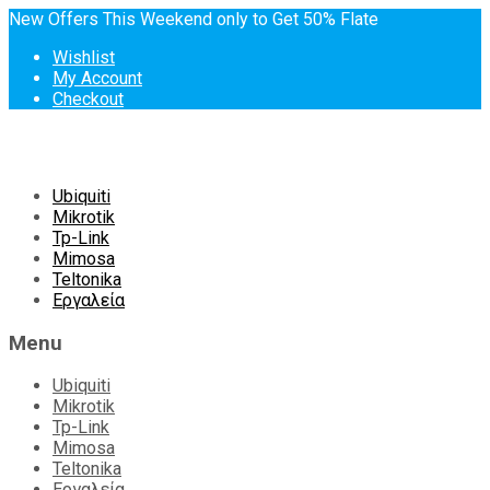
New Offers This Weekend only to Get 50% Flate
Wishlist
My Account
Checkout
Skip
Ubiquiti
to
Mikrotik
content
Tp-Link
Mimosa
Teltonika
Εργαλεία
Menu
Ubiquiti
Mikrotik
Tp-Link
Mimosa
Teltonika
Εργαλεία