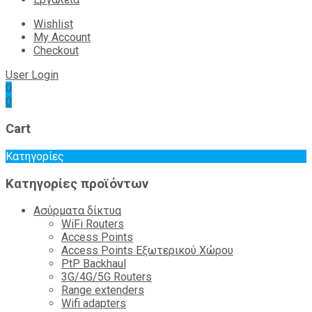
Wishlist
My Account
Checkout
User Login
0
0
Cart
Κατηγορίες
Κατηγορίες προϊόντων
Ασύρματα δίκτυα
WiFi Routers
Access Points
Access Points Εξωτερικού Χώρου
PtP Backhaul
3G/4G/5G Routers
Range extenders
Wifi adapters