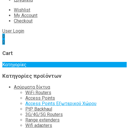
Wishlist
My Account
Checkout
User Login
0
0
Cart
Κατηγορίες
Κατηγορίες προϊόντων
Ασύρματα δίκτυα
WiFi Routers
Access Points
Access Points Εξωτερικού Χώρου
PtP Backhaul
3G/4G/5G Routers
Range extenders
Wifi adapters